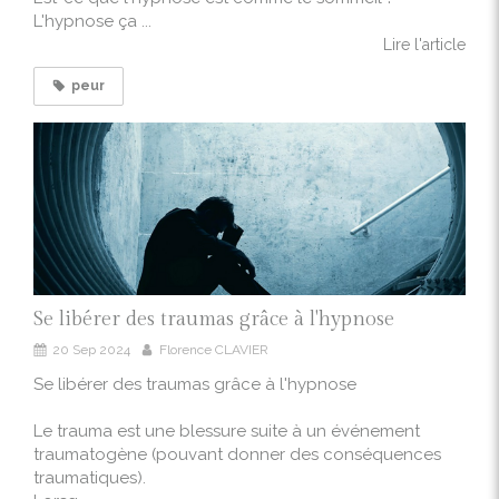
L'hypnose ça ...
Lire l'article
peur
Se libérer des traumas grâce à l'hypnose
20 Sep 2024
Florence CLAVIER
Se libérer des traumas grâce à l'hypnose
Le trauma est une blessure suite à un événement
traumatogène (pouvant donner des conséquences
traumatiques).