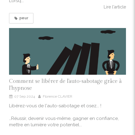
Lorsq...
Lire l'article
peur
Comment se libérer de l'auto-sabotage grâce à
l'hypnose
07 Sep 2024
Florence CLAVIER
Libérez-vous de l'auto-sabotage et osez... !
…Réussir, devenir vous-même, gagner en confiance,
mettre en lumière votre potentiel...