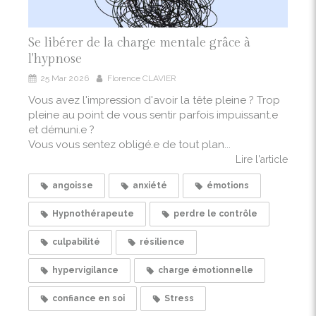
Se libérer de la charge mentale grâce à
l'hypnose
25 Mar 2026
Florence CLAVIER
Vous avez l'impression d'avoir la tête pleine ? Trop
pleine au point de vous sentir parfois impuissant.e
et démuni.e ?
Vous vous sentez obligé.e de tout plan...
Lire l'article
angoisse
anxiété
émotions
Hypnothérapeute
perdre le contrôle
culpabilité
résilience
hypervigilance
charge émotionnelle
confiance en soi
Stress