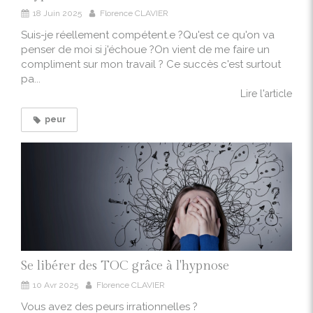
18 Juin 2025
Florence CLAVIER
Suis-je réellement compétent.e ?Qu'est ce qu'on va
penser de moi si j'échoue ?On vient de me faire un
compliment sur mon travail ? Ce succès c'est surtout
pa...
Lire l'article
peur
Se libérer des TOC grâce à l'hypnose
10 Avr 2025
Florence CLAVIER
Vous avez des peurs irrationnelles ?