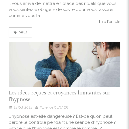
Il vous arrive de mettre en place des rituels que vous
vous sentez « obligé » de suivre pour vous rassurer
comme vous la...
Lire l'article
peur
Les idées reçues et croyances limitantes sur
l'hypnose
24 Oct 2024
Florence CLAVIER
L'hypnose est-elle dangereuse ? Est-ce qu'on peut
perdre le contrôle pendant une séance d'hypnose ?
Est-ce que l'hypnose est comme le sommeil ?