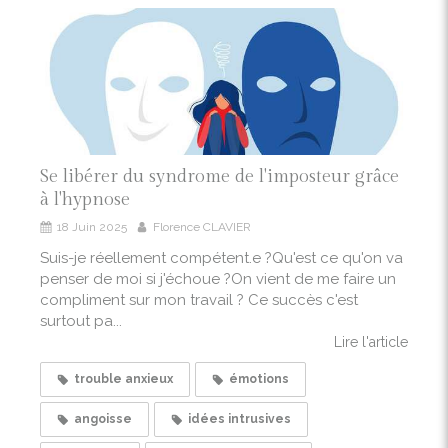
Se libérer du syndrome de l'imposteur grâce
à l'hypnose
18 Juin 2025
Florence CLAVIER
Suis-je réellement compétent.e ?Qu'est ce qu'on va
penser de moi si j'échoue ?On vient de me faire un
compliment sur mon travail ? Ce succès c'est
surtout pa...
Lire l'article
trouble anxieux
émotions
angoisse
idées intrusives