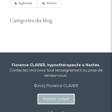
hypnose
Stress
Catégories du blog
Florence CLAVIER, hypnothérapeute à Nantes.
Contactez-moi pour tout renseignement ou prise de
rendez-vous.
©2023 Florence CLAVIER
Prendre contact