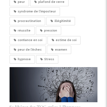
peur
plafond de verre
syndrome de l'imposteur
procrastination
illégitimité
réussite
pression
confiance en soi
estime de soi
peur de l'échec
examen
hypnose
Stress