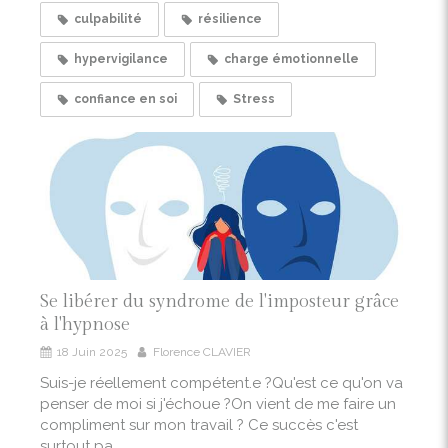
culpabilité
résilience
hypervigilance
charge émotionnelle
confiance en soi
Stress
Se libérer du syndrome de l'imposteur grâce
à l'hypnose
18 Juin 2025
Florence CLAVIER
Suis-je réellement compétent.e ?Qu'est ce qu'on va
penser de moi si j'échoue ?On vient de me faire un
compliment sur mon travail ? Ce succès c'est
surtout pa...