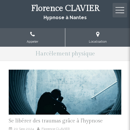
Florence CLAVIER
Hypnose à Nantes
Appeler
Localisation
Harcèlement physique
Se libérer des traumas grâce à l'hypnose
20 Sep 2024
Florence CLAVIER