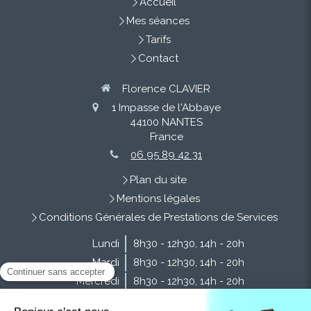
Accueil
Mes séances
Tarifs
Contact
Florence CLAVIER
1 Impasse de l'Abbaye
44100
NANTES
France
06 95 89 42 31
Plan du site
Mentions légales
Conditions Générales de Prestations de Services
Lundi
8h30 - 12h30
,
14h - 20h
Mardi
8h30 - 12h30
,
14h - 20h
Mercredi
8h30 - 12h30
,
14h - 20h
Jeudi
8h30 - 12h30
,
14h - 20h