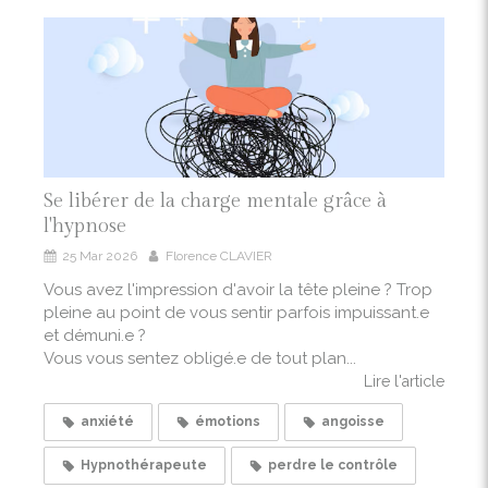
Se libérer de la charge mentale grâce à
l'hypnose
25 Mar 2026
Florence CLAVIER
Vous avez l'impression d'avoir la tête pleine ? Trop
pleine au point de vous sentir parfois impuissant.e
et démuni.e ?
Vous vous sentez obligé.e de tout plan...
Lire l'article
anxiété
émotions
angoisse
Hypnothérapeute
perdre le contrôle