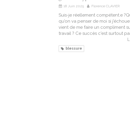
18 Juin 2025
Florence CLAVIER
Suis-je réellement compétent.e ?Q
qu'on va penser de moi si j'échou
vient de me faire un compliment s
travail ? Ce succès c'est surtout pa.
L
blessure