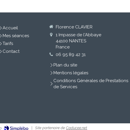
Florence CLAVIER
Accueil
1 Impasse de l'Abbaye
Mes séances
44100
NANTES
Tarifs
France
Contact
06 95 89 42 31
Plan du site
Mentions légales
Conditions Générales de Prestations
de Services
|
Site partenaire de
Caducee.net
o