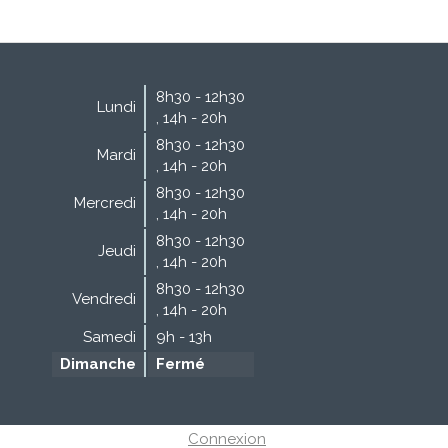
8h30 - 12h30
Lundi
,
14h - 20h
8h30 - 12h30
Mardi
,
14h - 20h
8h30 - 12h30
Mercredi
,
14h - 20h
8h30 - 12h30
Jeudi
,
14h - 20h
8h30 - 12h30
Vendredi
,
14h - 20h
Samedi
9h - 13h
Dimanche
Fermé
Connexion