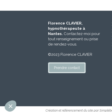
Florence CLAVIER,
hypnothérapeute à
Nantes.
Contactez-moi pour
tout renseignement ou prise
de rendez-vous.
©2023 Florence CLAVIER
Prendre contact
Création et référencement du site par Simpléb