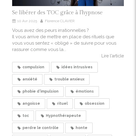
Se libérer des TOC grâce à l'hypnose
10 Avr 2025
Florence CLAVIER
Vous avez des peurs irrationnelles ?
Il vous arrive de mettre en place des rituels que
vous vous sentez « obligé » de suivre pour vous
rassurer comme vous la...
Lire l'article
compulsion
idées intrusives
anxiété
trouble anxieux
phobie d'impulsion
émotions
angoisse
rituel
obsession
toc
Hypnothérapeute
perdre le contrôle
honte