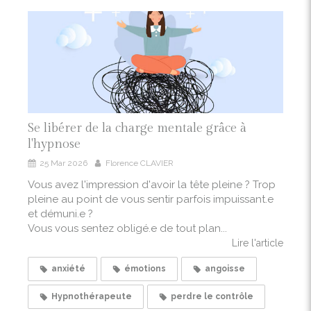
Se libérer de la charge mentale grâce à
l'hypnose
25 Mar 2026
Florence CLAVIER
Vous avez l'impression d'avoir la tête pleine ? Trop
pleine au point de vous sentir parfois impuissant.e
et démuni.e ?
Vous vous sentez obligé.e de tout plan...
Lire l'article
anxiété
émotions
angoisse
Hypnothérapeute
perdre le contrôle