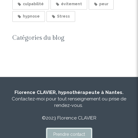
culpabilité
évitement
peur
hypnose
Stress
Catégories du blog
Florence CLAVIER, hypnothérapeute à Nantes.
Contactez-moi pour tout renseignement ou prise de
rendez-vous.
©2023 Florence CLAVIER
Prendre contact