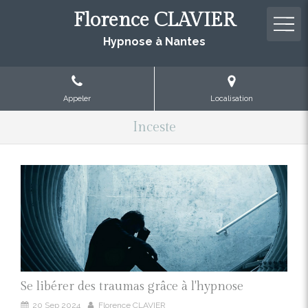
Florence CLAVIER
Hypnose à Nantes
Appeler
Localisation
Inceste
Se libérer des traumas grâce à l'hypnose
20 Sep 2024
Florence CLAVIER