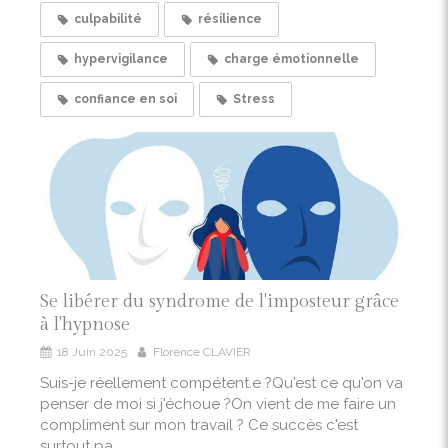
culpabilité
résilience
hypervigilance
charge émotionnelle
confiance en soi
Stress
Se libérer du syndrome de l'imposteur grâce
à l'hypnose
18 Juin 2025
Florence CLAVIER
Suis-je réellement compétent.e ?Qu'est ce qu'on va
penser de moi si j'échoue ?On vient de me faire un
compliment sur mon travail ? Ce succès c'est
surtout pa...