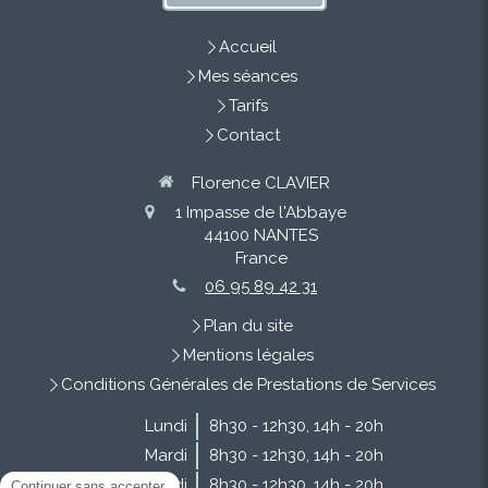
Accueil
Mes séances
Tarifs
Contact
Florence CLAVIER
1 Impasse de l'Abbaye
44100
NANTES
France
06 95 89 42 31
Plan du site
Mentions légales
Conditions Générales de Prestations de Services
Lundi
8h30 - 12h30
,
14h - 20h
Mardi
8h30 - 12h30
,
14h - 20h
Mercredi
8h30 - 12h30
,
14h - 20h