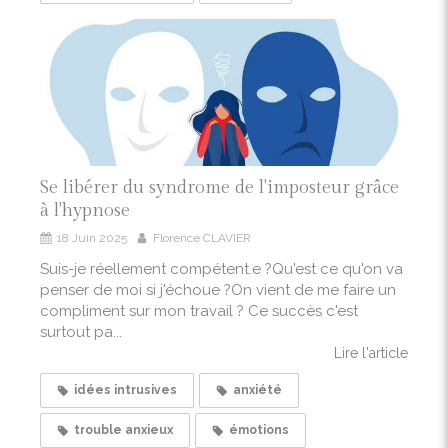
Se libérer du syndrome de l'imposteur grâce
à l'hypnose
18 Juin 2025
Florence CLAVIER
Suis-je réellement compétent.e ?Qu'est ce qu'on va
penser de moi si j'échoue ?On vient de me faire un
compliment sur mon travail ? Ce succès c'est
surtout pa...
Lire l'article
idées intrusives
anxiété
trouble anxieux
émotions