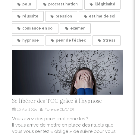
peur
procrastination
illégitimité
réussite
pression
estime de soi
confiance en soi
examen
hypnose
peur de l'échec
Stress
Se libérer des TOC grâce à l'hypnose
10 Avr 2025
Florence CLAVIER
Vous avez des peurs irrationnelles ?
Il vous arrive de mettre en place des rituels que
vous vous sentez « obligé » de suivre pour vous