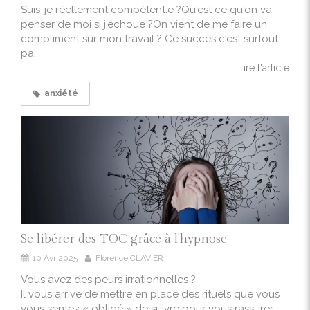
Suis-je réellement compétent.e ?Qu'est ce qu'on va
penser de moi si j'échoue ?On vient de me faire un
compliment sur mon travail ? Ce succès c'est surtout
pa...
Lire l'article
anxiété
Se libérer des TOC grâce à l'hypnose
10 Avr 2025
Florence CLAVIER
Vous avez des peurs irrationnelles ?
Il vous arrive de mettre en place des rituels que vous
vous sentez « obligé » de suivre pour vous rassurer