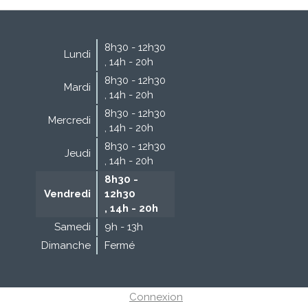
8h30 - 12h30
Lundi
,
14h - 20h
8h30 - 12h30
Mardi
,
14h - 20h
8h30 - 12h30
Mercredi
,
14h - 20h
8h30 - 12h30
Jeudi
,
14h - 20h
8h30 -
Vendredi
12h30
,
14h - 20h
Samedi
9h - 13h
Dimanche
Fermé
Connexion