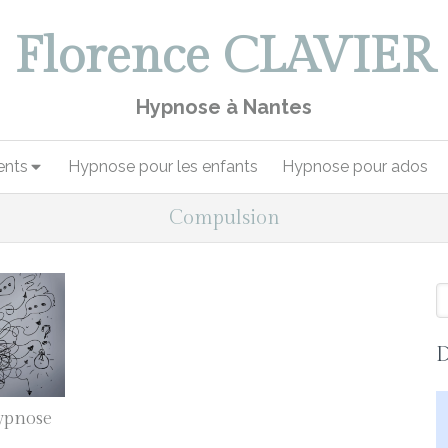
Florence CLAVIER
Hypnose à Nantes
nts
Hypnose pour les enfants
Hypnose pour ados
Compulsion
R
D
hypnose