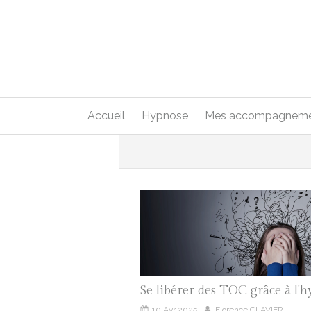
Accueil
Hypnose
Mes accompagneme
Se libérer des TOC grâce à l'
10 Avr 2025
Florence CLAVIER