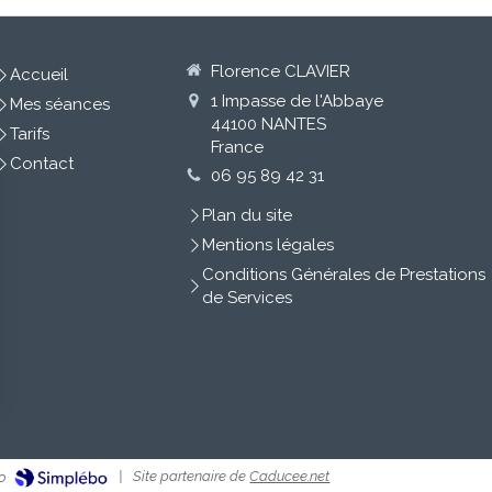
Florence CLAVIER
Accueil
1 Impasse de l'Abbaye
Mes séances
44100
NANTES
Tarifs
France
Contact
06 95 89 42 31
Plan du site
Mentions légales
Conditions Générales de Prestations
de Services
|
Site partenaire de
Caducee.net
o