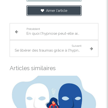
Aimer l'article
Précédent
En quoi l'hypnose peut-elle aider en cas de phobie scolaire?
Suivant
Se libérer des traumas grâce à l'hypnose
Articles similaires