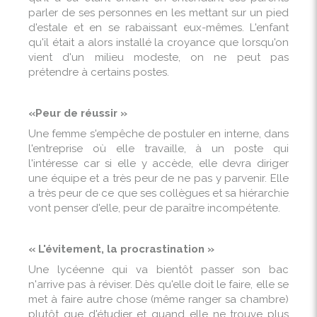
parler de ses personnes en les mettant sur un pied
d'estale et en se rabaissant eux-mêmes. L'enfant
qu'il était a alors installé la croyance que lorsqu'on
vient d'un milieu modeste, on ne peut pas
prétendre à certains postes.
«Peur de réussir »
Une femme s'empêche de postuler en interne, dans
l'entreprise où elle travaille, à un poste qui
l'intéresse car si elle y accède, elle devra diriger
une équipe et a très peur de ne pas y parvenir. Elle
a très peur de ce que ses collègues et sa hiérarchie
vont penser d'elle, peur de paraître incompétente.
« L'évitement, la procrastination »
Une lycéenne qui va bientôt passer son bac
n'arrive pas à réviser. Dès qu'elle doit le faire, elle se
met à faire autre chose (même ranger sa chambre)
plutôt que d'étudier et quand elle ne trouve plus