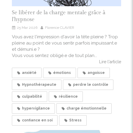
Se libérer de la charge mentale grâce à
l'hypnose
25 Mar 2026
Florence CLAVIER
Vous avez l'impression d'avoir la tête pleine ? Trop
pleine au point de vous sentir parfois impuissant.e
et démuni.e ?
Vous vous sentez obligé.e de tout plan...
Lire l'article
anxiété
émotions
angoisse
Hypnothérapeute
perdre le contrôle
culpabilité
résilience
hypervigilance
charge émotionnelle
confiance en soi
Stress