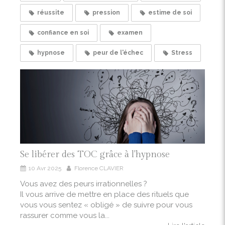
réussite
pression
estime de soi
confiance en soi
examen
hypnose
peur de l'échec
Stress
Se libérer des TOC grâce à l'hypnose
10 Avr 2025
Florence CLAVIER
Vous avez des peurs irrationnelles ?
Il vous arrive de mettre en place des rituels que
vous vous sentez « obligé » de suivre pour vous
rassurer comme vous la...