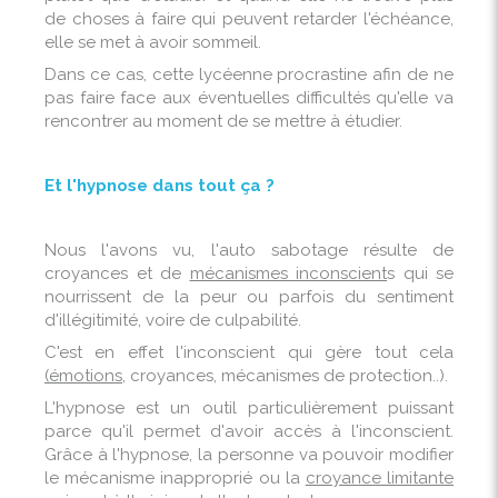
de choses à faire qui peuvent retarder l'échéance,
elle se met à avoir sommeil.
Dans ce cas, cette lycéenne procrastine afin de ne
pas faire face aux éventuelles difficultés qu'elle va
rencontrer au moment de se mettre à étudier.
Et l'hypnose dans tout ça ?
Nous l'avons vu, l'auto sabotage résulte de
croyances et de
mécanismes inconscient
s qui se
nourrissent de la peur ou parfois du sentiment
d'illégitimité, voire de culpabilité.
C'est en effet l'inconscient qui gère tout cela
(émotions
, croyances, mécanismes de protection..).
L'hypnose est un outil particulièrement puissant
parce qu'il permet d'avoir accès à l'inconscient.
Grâce à l'hypnose, la personne va pouvoir modifier
le mécanisme inapproprié ou la
croyance limitante