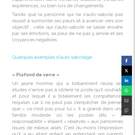
expériences, ou bien lors de changements.
Tandis que la personne qui ne s'auto-sabote pas
réussit à surmonter ses peurs et à avancer vers son
objectif , celle qui s'auto-sabote se laisse envahir
par ses émotions, sa peur de ne pas y arriver et ses
croyances négatives.
Quelques exemples d'auto sabotage :
« Plafond de verre »
Un jeune homme qui a brillamment réussi ses
études n'arrive pas à obtenir le poste qu'il souhaite
et pour lequel il a totalement les compétences
requises car il ne peut pas s'empêcher de penser
que « ce n'est pas pour lui ». Il a grandi dans une
famille modeste où les postes dits « à
responsabilité » étaient « réservés » aux personnes
issues de milieux aisés. C'est du moins l'impression
qu'il a eu étant enfant en entendant ses parents