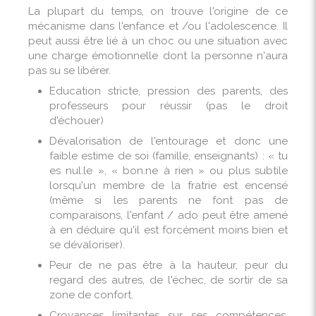
La plupart du temps, on trouve l'origine de ce
mécanisme dans l'enfance et /ou l'adolescence. Il
peut aussi être lié à un choc ou une situation avec
une charge émotionnelle dont la personne n'aura
pas su se libérer.
Education stricte, pression des parents, des
professeurs pour réussir (pas le droit
d'échouer)
Dévalorisation de l'entourage et donc une
faible estime de soi (famille, enseignants) : « tu
es nul.le », « bon.ne à rien » ou plus subtile
lorsqu'un membre de la fratrie est encensé
(même si les parents ne font pas de
comparaisons, l'enfant / ado peut être amené
à en déduire qu'il est forcément moins bien et
se dévaloriser).
Peur de ne pas être à la hauteur, peur du
regard des autres, de l'échec, de sortir de sa
zone de confort.
Croyances limitantes
sur ses compétences,