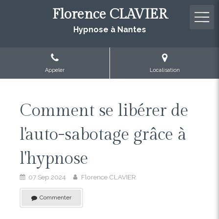
Florence CLAVIER
Hypnose à Nantes
Appeler
Localisation
Comment se libérer de
l'auto-sabotage grâce à
l'hypnose
07 Sep 2024
Florence CLAVIER
Commenter