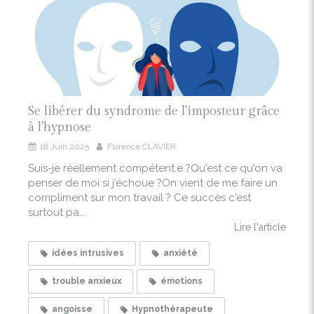
Se libérer du syndrome de l'imposteur grâce
à l'hypnose
18 Juin 2025
Florence CLAVIER
Suis-je réellement compétent.e ?Qu'est ce qu'on va
penser de moi si j'échoue ?On vient de me faire un
compliment sur mon travail ? Ce succès c'est
surtout pa...
Lire l'article
idées intrusives
anxiété
trouble anxieux
émotions
angoisse
Hypnothérapeute