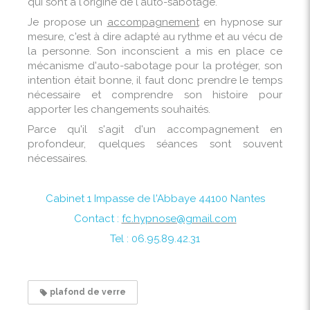
qui sont à l'origine de l'auto-sabotage.
Je propose un
accompagnement
en hypnose sur
mesure, c'est à dire adapté au rythme et au vécu de
la personne. Son inconscient a mis en place ce
mécanisme d'auto-sabotage pour la protéger, son
intention était bonne, il faut donc prendre le temps
nécessaire et comprendre son histoire pour
apporter les changements souhaités.
Parce qu'il s'agit d'un accompagnement en
profondeur, quelques séances sont souvent
nécessaires.
Cabinet 1 Impasse de l'Abbaye 44100 Nantes
Contact :
fc.hypnose@gmail.com
Tel : 06.95.89.42.31
plafond de verre