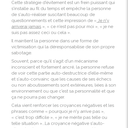
Cette stratégie d'évitement est un frein puissant qui
s'installe au fil du temps et empêche la personne
de s'auto-réaliser suscitant beaucoup de
questionnements et cette impression de «
Je n'y
arriverai jamais
», « ce n'est pas pour moi », « je ne
suis pas assez ceci ou cela ».
Il maintient la personne dans une forme de
victimisation qui la déresponsabilise de son propre
sabotage.
Souvent, parce qu'il s'agit d'un mécanisme
inconscient et fortement ancré, la personne refuse
de voir cette partie auto-destructrice d'elle-même
et s'auto-convainc que les causes de ses échecs
ou non aboutissements sont extérieures, liées à son
environnement ou que c'est sa personnalité et que
ça ne pourra pas changer.
Cela vient renforcer les croyances négatives et les
phrases comme « pourquoi je n'y arrive pas »,
« c'est trop difficile », « je ne mérite pas telle ou
telle situation »...La croyance négative s'auto-