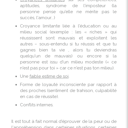
aptitudes, syndrome de l'imposteur (la
personne pense qu'elle ne mérite pas le
succès, l'amour...)
Croyance limitante liée à l'éducation ou au
milieu social (exemple : les « riches » qui
réussissent sont mauvais et exploitent les
autres – sous-entendu si tu réussis et que tu
gagnes bien ta vie , alors tu deviendras
quelqu'un de mauvais) ou encore si la
personne est issu d'un milieu modeste (« ce
n'est pas pour toi » car ce n'est pas ton milieu).
Une
faible estime de soi
.
Forme de loyauté inconsciente par rapport à
des proches (sentiment de trahison, culpabilité
en cas de réussite).
Conflits internes.
Il est tout à fait normal d'éprouver de la peur ou de
l'appréhension dans certaines situations, certaines