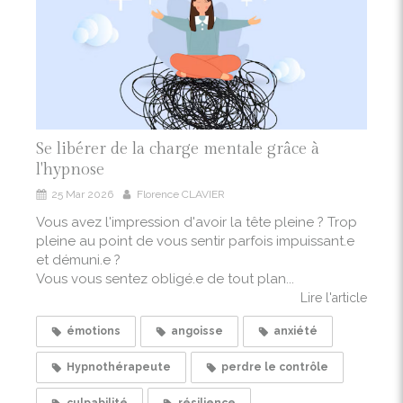
Se libérer de la charge mentale grâce à
l'hypnose
25 Mar 2026
Florence CLAVIER
Vous avez l'impression d'avoir la tête pleine ? Trop
pleine au point de vous sentir parfois impuissant.e
et démuni.e ?
Vous vous sentez obligé.e de tout plan...
Lire l'article
émotions
angoisse
anxiété
Hypnothérapeute
perdre le contrôle