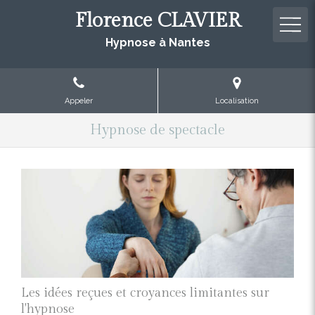
Florence CLAVIER
Hypnose à Nantes
Appeler
Localisation
Hypnose de spectacle
Les idées reçues et croyances limitantes sur
l'hypnose