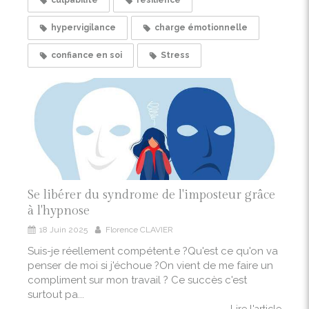
culpabilité
résilience
hypervigilance
charge émotionnelle
confiance en soi
Stress
Se libérer du syndrome de l'imposteur grâce
à l'hypnose
18 Juin 2025
Florence CLAVIER
Suis-je réellement compétent.e ?Qu'est ce qu'on va
penser de moi si j'échoue ?On vient de me faire un
compliment sur mon travail ? Ce succès c'est
surtout pa...
Lire l'article