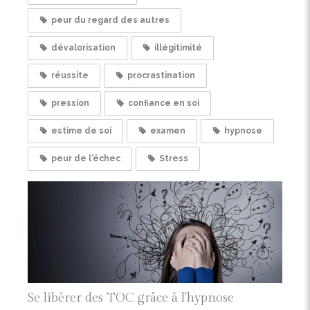
peur du regard des autres
dévalorisation
illégitimité
réussite
procrastination
pression
confiance en soi
estime de soi
examen
hypnose
peur de l'échec
Stress
Se libérer des TOC grâce à l'hypnose